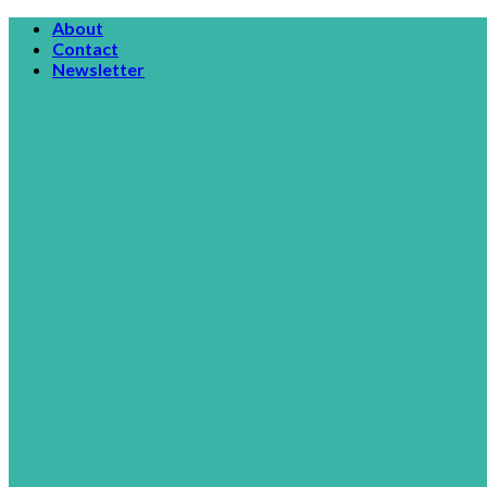
Skip
About
to
Contact
content
Newsletter