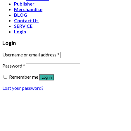
Publisher
Merchandise
BLOG
Contact Us
SERVICE
Login
Login
Username or email address
*
Password
*
Remember me
Log in
Lost your password?