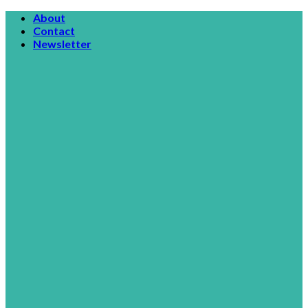
Skip
About
to
Contact
content
Newsletter