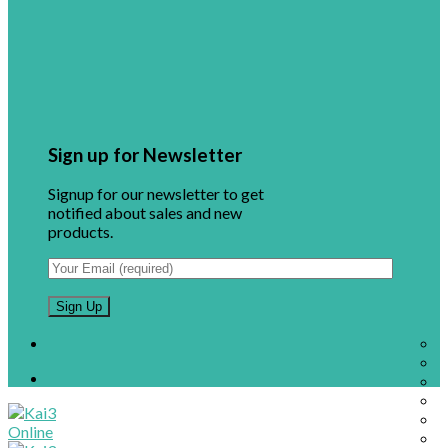
Sign up for Newsletter
Signup for our newsletter to get
notified about sales and new
products.