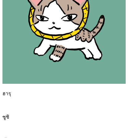
ฮารุ
ซูชิ