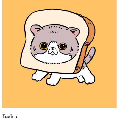
โตเกียว