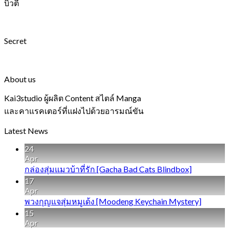
บิวตี้
Secret
About us
Kai3studio ผู้ผลิต Content สไตล์ Manga
และคาแรคเตอร์ที่แฝงไปด้วยอารมณ์ขัน
Latest News
24
Apr
กล่องสุ่มแมวบ้าที่รัก [Gacha Bad Cats Blindbox]
17
Apr
พวงกุญแจสุ่มหมูเด้ง [Moodeng Keychain Mystery]
15
Apr