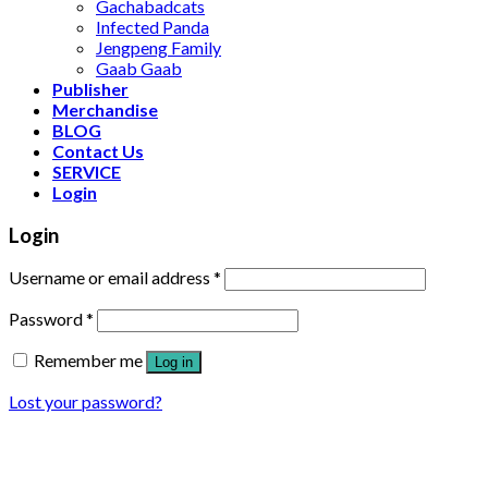
Gachabadcats
Infected Panda
Jengpeng Family
Gaab Gaab
Publisher
Merchandise
BLOG
Contact Us
SERVICE
Login
Login
Username or email address
*
Password
*
Remember me
Log in
Lost your password?