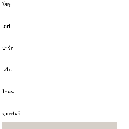
โซจู
เดฟ
ปาร์ค
เจได
ไข่ตุ๋น
ขุมทรัพย์