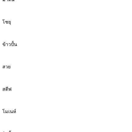
โชยุ
ข้าวปั้น
สวย
สตีฟ
โมเนห์