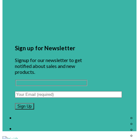
Sign up for Newsletter
Signup for our newsletter to get
notified about sales and new
products.