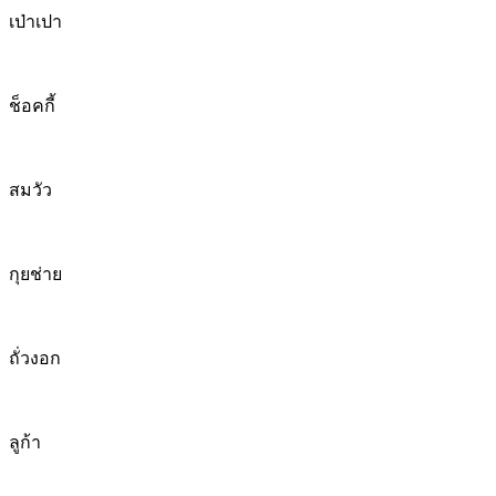
เป่าเปา
ช็อคกี้
สมวัว
กุยช่าย
ถั่วงอก
ลูก้า