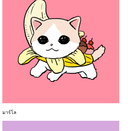
มาร์โล