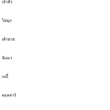
เจ้าสัว
ไข่มุก
เต้าฮวย
นิแมว
เบบี้
ดอลล่าร์