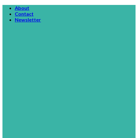
Skip
About
to
Contact
content
Newsletter