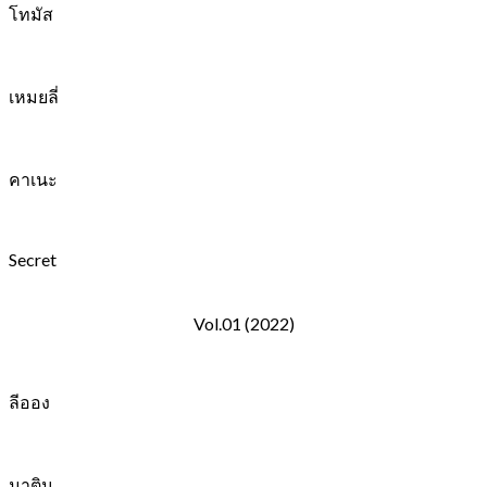
โทมัส
เหมยลี่
คาเนะ
Secret
Vol.01 (2022)
ลีออง
มาติน